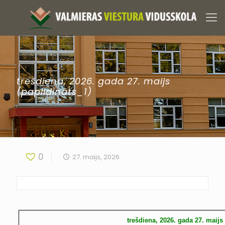
trešdiena, 2026. gada 27. maijs
(papildināts_1)
0
27. maijs, 2026
trešdiena, 2026. gada 27. maijs