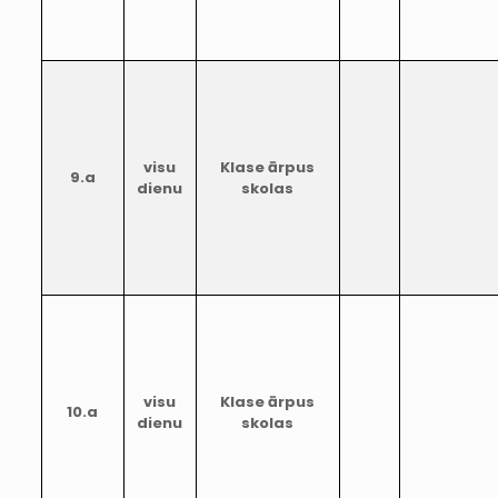
visu
Klase ārpus
9.a
dienu
skolas
visu
Klase ārpus
10.a
dienu
skolas