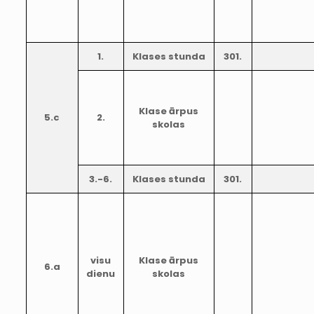
1.
Klases stunda
301.
Klase ārpus
5.c
2.
skolas
3.-6.
Klases stunda
301.
visu
Klase ārpus
6.a
dienu
skolas