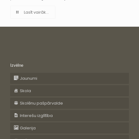
Lasīt vairāk...
Izvēlne
Jaunumi
Skola
Skolēnu pašpārvalde
Interešu izglītība
Galerija