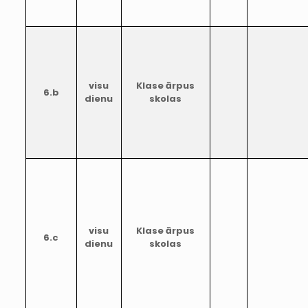
visu
Klase ārpus
6.b
dienu
skolas
visu
Klase ārpus
6.c
dienu
skolas