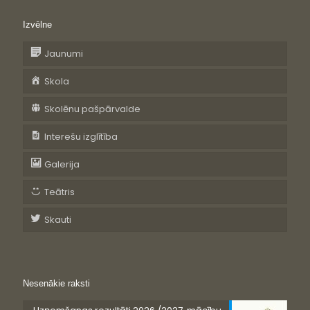
Izvēlne
Jaunumi
Skola
Skolēnu pašpārvalde
Interešu izglītība
Galerija
Teātris
Skauti
Nesenākie raksti