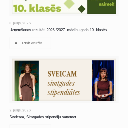
3. jūlijs, 2026
Uzņemšanas rezultāti 2026./2027. mācību gada 10. klasēs
Lasīt vairāk...
2. jūlijs, 2026
Sveicam, Simtgades stipendiju saņemot