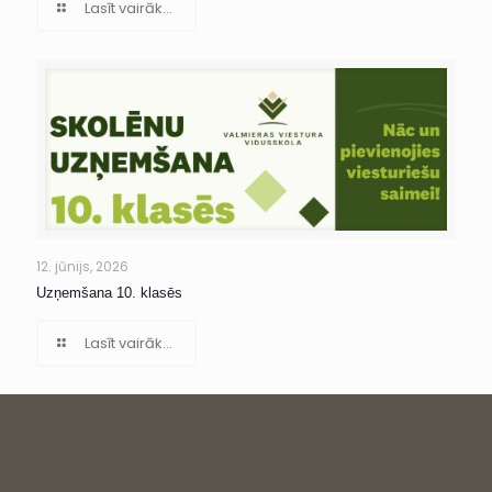
Lasīt vairāk...
12. jūnijs, 2026
Uzņemšana 10. klasēs
Lasīt vairāk...