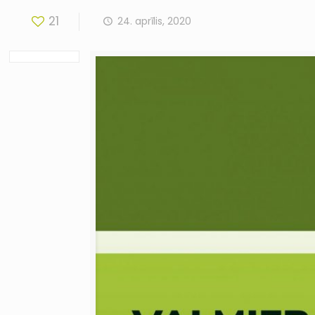
21
24. aprīlis, 2020