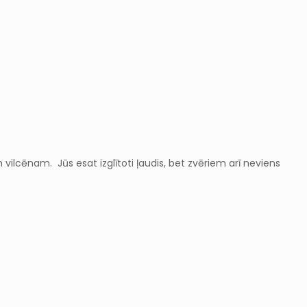
vilcēnam. Jūs esat izglītoti ļaudis, bet zvēriem arī neviens