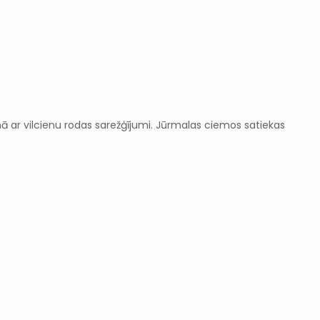
enā ar vilcienu rodas sarežģījumi. Jūrmalas ciemos satiekas