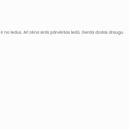
s ir no ledus. Arī zēna sirds pārvēršas ledū. Gerda dodas draugu