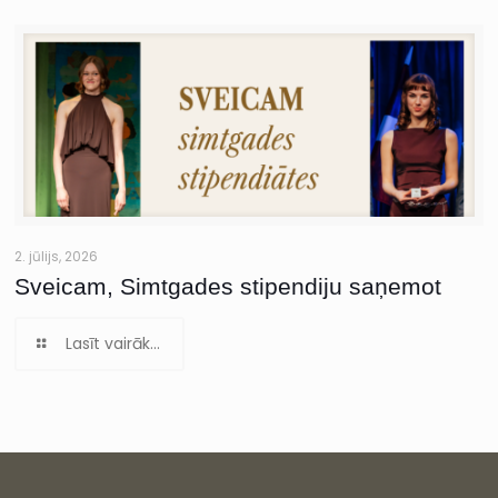
2. jūlijs, 2026
Sveicam, Simtgades stipendiju saņemot
Lasīt vairāk...