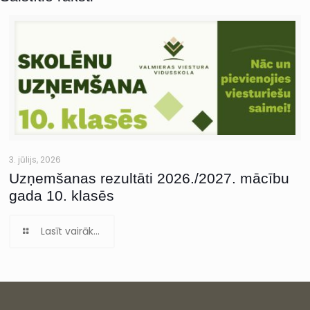
3. jūlijs, 2026
Uzņemšanas rezultāti 2026./2027. mācību
gada 10. klasēs
Lasīt vairāk...