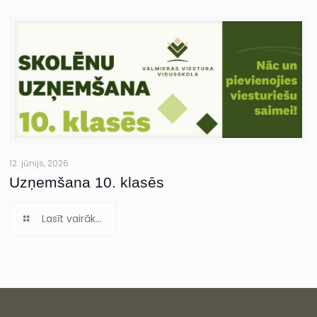
12. jūnijs, 2026
Uzņemšana 10. klasēs
Lasīt vairāk...