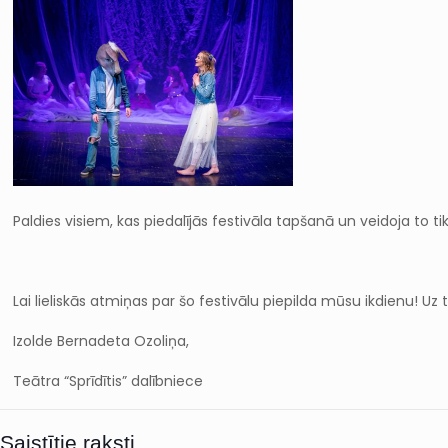
Paldies visiem, kas piedalījās festivāla tapšanā un veidoja to t
Lai lieliskās atmiņas par šo festivālu piepilda mūsu ikdienu! U
Izolde Bernadeta Ozoliņa,
Teātra “Sprīdītis” dalībniece
Saistītie raksti