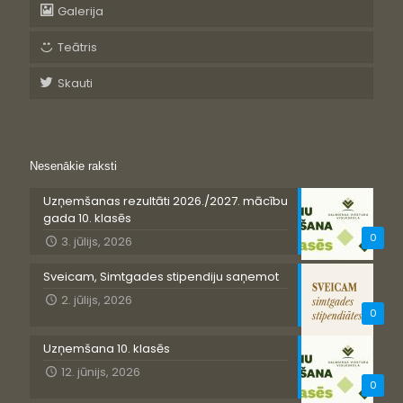
Galerija
Teātris
Skauti
Nesenākie raksti
Uzņemšanas rezultāti 2026./2027. mācību
gada 10. klasēs
0
3. jūlijs, 2026
Sveicam, Simtgades stipendiju saņemot
2. jūlijs, 2026
0
Uzņemšana 10. klasēs
12. jūnijs, 2026
0