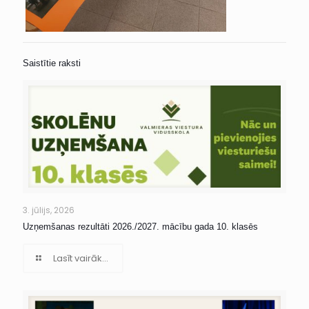
Saistītie raksti
3. jūlijs, 2026
Uzņemšanas rezultāti 2026./2027. mācību gada 10. klasēs
Lasīt vairāk...