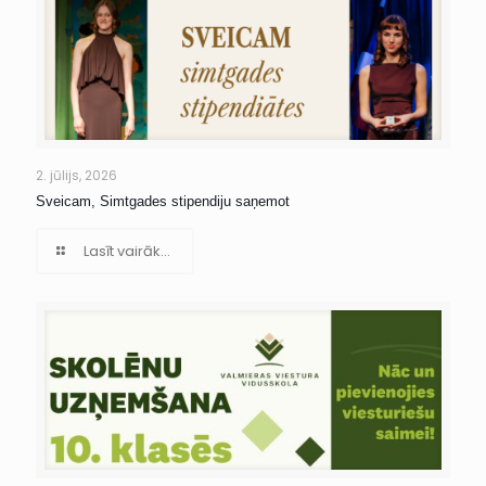
2. jūlijs, 2026
Sveicam, Simtgades stipendiju saņemot
Lasīt vairāk...