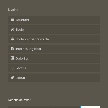
Izvēlne
Jaunumi
Skola
Skolēnu pašpārvalde
Interešu izglītība
Galerija
Teātris
Skauti
Nesenākie raksti