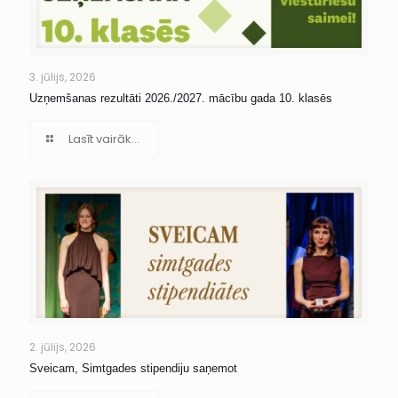
3. jūlijs, 2026
Uzņemšanas rezultāti 2026./2027. mācību gada 10. klasēs
Lasīt vairāk...
2. jūlijs, 2026
Sveicam, Simtgades stipendiju saņemot