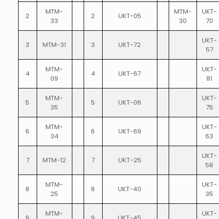
MTM-
MTM-
UKT-
2
2
UKT-05
33
30
70
UKT-
3
MTM-31
3
UKT-72
57
MTM-
UKT-
4
4
UKT-67
09
81
MTM-
UKT-
5
5
UKT-06
35
75
MTM-
UKT-
6
6
UKT-69
34
63
UKT-
7
MTM-12
7
UKT-25
58
MTM-
UKT-
8
8
UKT-40
25
35
MTM-
UKT-
9
9
UKT-45