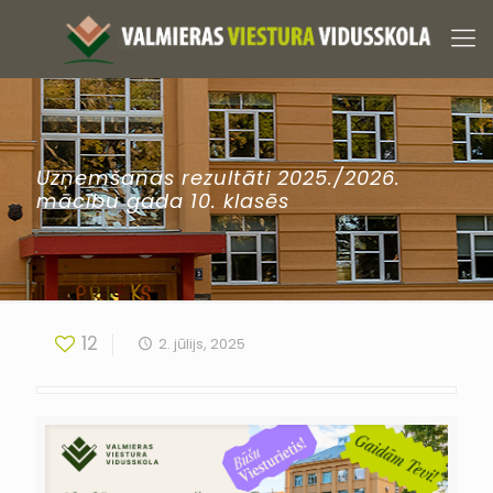
Uzņemšanas rezultāti 2025./2026.
mācību gada 10. klasēs
12
2. jūlijs, 2025