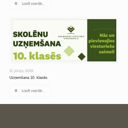
Lasīt vairāk...
12. jūnijs, 2026
Uzņemšana 10. klasēs
Lasīt vairāk...