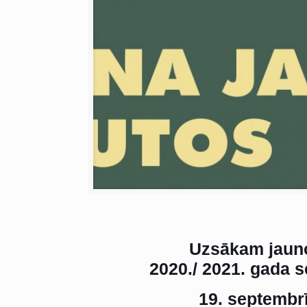
Uzsākam jaun
2020./ 2021. gada 
19. septembr