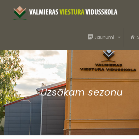
Jaunumi
Uzsākam sezonu