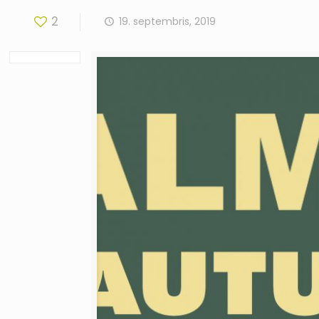
2
19. septembris, 2019