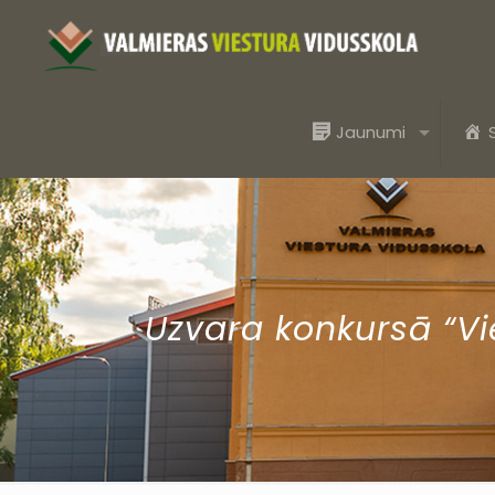
Jaunumi
Uzvara konkursā “V