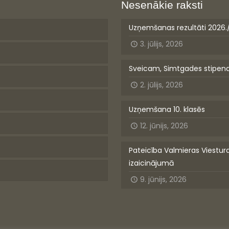
Nesenākie raksti
Uzņemšanas rezultāti 2026.
3. jūlijs, 2026
Sveicam, Simtgades stipen
2. jūlijs, 2026
Uzņemšana 10. klasēs
12. jūnijs, 2026
Pateicība Valmieras Viestur
izaicinājumā
9. jūnijs, 2026