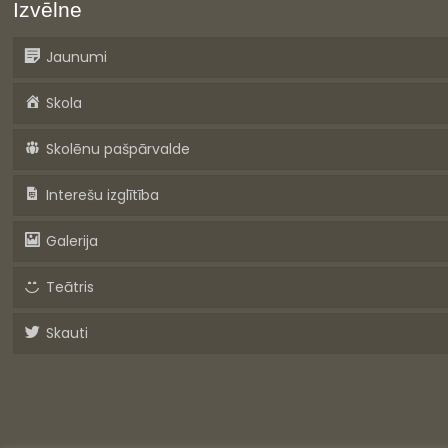
Izvēlne
Jaunumi
Skola
Skolēnu pašpārvalde
Interešu izglītība
Galerija
Teātris
Skauti