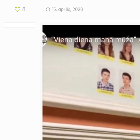
8
15. aprīlis, 2020