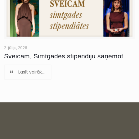
2. jūlijs, 2026
Sveicam, Simtgades stipendiju saņemot
Lasīt vairāk...