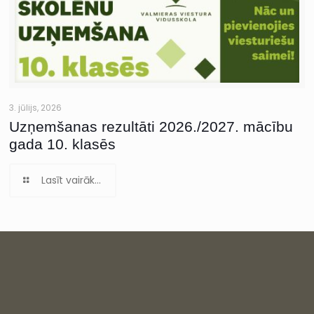
3. jūlijs, 2026
Uzņemšanas rezultāti 2026./2027. mācību
gada 10. klasēs
Lasīt vairāk...