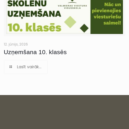
12. jūnijs, 2026
Uzņemšana 10. klasēs
Lasīt vairāk...