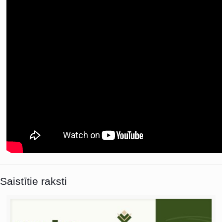
Saistītie raksti