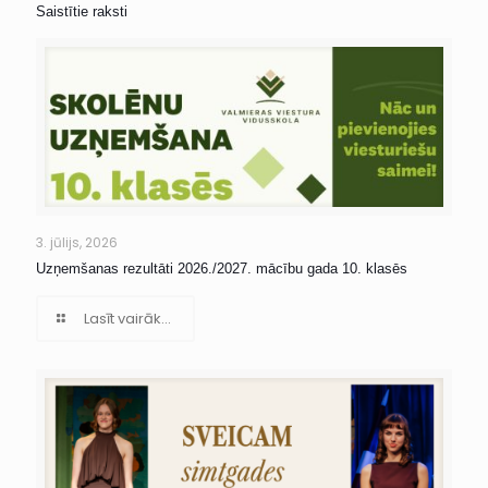
Saistītie raksti
3. jūlijs, 2026
Uzņemšanas rezultāti 2026./2027. mācību gada 10. klasēs
Lasīt vairāk...