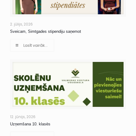
2. jūlijs, 2026
Sveicam, Simtgades stipendiju saņemot
Lasīt vairāk...
12. jūnijs, 2026
Uzņemšana 10. klasēs