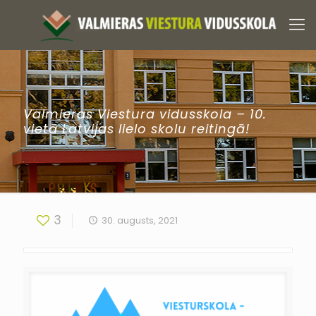
Valmieras Viestura vidusskola – 10.
vietā Latvijas lielo skolu reitingā!
3
30. augusts, 2021