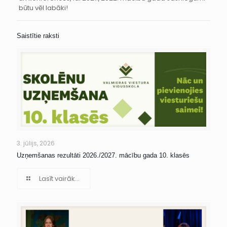
būtu vēl labāki!
Saistītie raksti
3. jūlijs, 2026
Uzņemšanas rezultāti 2026./2027. mācību gada 10. klasēs
Lasīt vairāk...