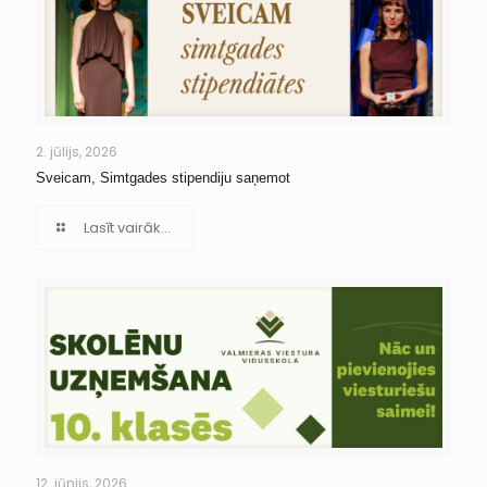
2. jūlijs, 2026
Sveicam, Simtgades stipendiju saņemot
Lasīt vairāk...
12. jūnijs, 2026