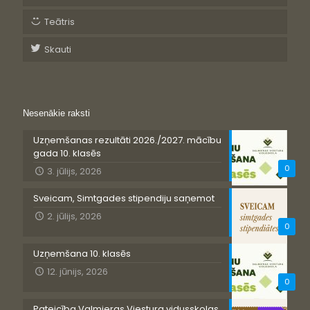
Teātris
Skauti
Nesenākie raksti
Uzņemšanas rezultāti 2026./2027. mācību
gada 10. klasēs
0
3. jūlijs, 2026
Sveicam, Simtgades stipendiju saņemot
2. jūlijs, 2026
0
Uzņemšana 10. klasēs
12. jūnijs, 2026
0
Pateicība Valmieras Viestura vidusskolas