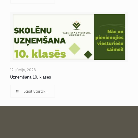
12. jūnijs, 2026
Uzņemšana 10. klasēs
Lasīt vairāk...