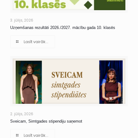
3. jūlijs, 2026
Uzņemšanas rezultāti 2026./2027. mācību gada 10. klasēs
Lasīt vairāk...
2. jūlijs, 2026
Sveicam, Simtgades stipendiju saņemot
Lasīt vairāk...