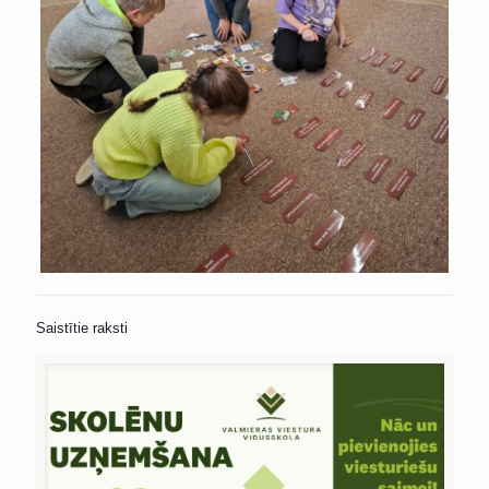
Saistītie raksti