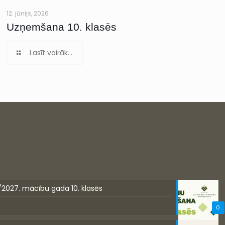
12. jūnijs, 2026
Uzņemšana 10. klasēs
Lasīt vairāk...
/2027. mācību gada 10. klasēs
0