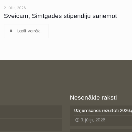
2. jūlijs, 2026
Sveicam, Simtgades stipendiju saņemot
Lasīt vairāk...
Nesenākie raksti
Uzņemšanas rezultāti 2026.
3. jūlijs, 2026