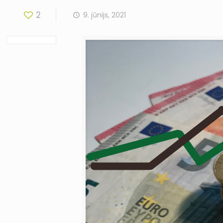
2
9. jūnijs, 2021