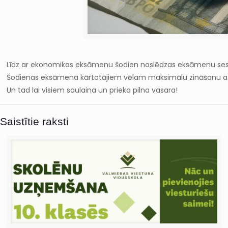
Līdz ar ekonomikas eksāmenu šodien noslēdzas eksāmenu sesi
Šodienas eksāmena kārtotājiem vēlam maksimālu zināšanu atd
Un tad lai visiem saulaina un prieka pilna vasara!
Saistītie raksti