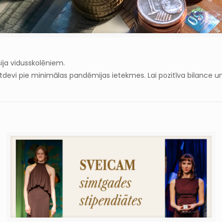
ja vidusskolēniem.
evi pie minimālas pandēmijas ietekmes. Lai pozitīva bilance u