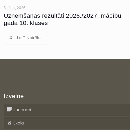
3. jūlijs, 2026
Uzņemšanas rezultāti 2026./2027. mācību
gada 10. klasēs
Lasīt vairāk...
Izvēlne
Jaunumi
Skola