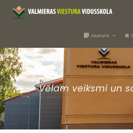
Jaunumi
Vēlam veiksmi un s