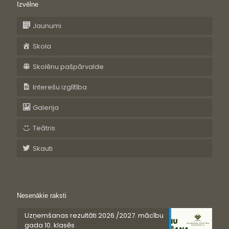
Izvēlne
Jaunumi
Skola
Skolēnu pašpārvalde
Interešu izglītība
Galerija
Teātris
Skauti
Nesenākie raksti
Uzņemšanas rezultāti 2026./2027. mācību
gada 10. klasēs