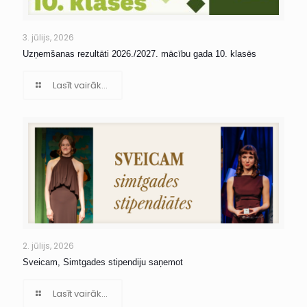
3. jūlijs, 2026
Uzņemšanas rezultāti 2026./2027. mācību gada 10. klasēs
Lasīt vairāk...
2. jūlijs, 2026
Sveicam, Simtgades stipendiju saņemot
Lasīt vairāk...