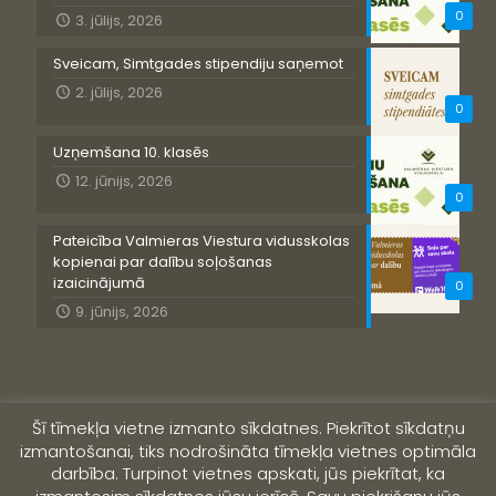
0
3. jūlijs, 2026
Sveicam, Simtgades stipendiju saņemot
2. jūlijs, 2026
0
Uzņemšana 10. klasēs
12. jūnijs, 2026
0
Pateicība Valmieras Viestura vidusskolas
kopienai par dalību soļošanas
izaicinājumā
0
9. jūnijs, 2026
Šī tīmekļa vietne izmanto sīkdatnes. Piekrītot sīkdatņu
izmantošanai, tiks nodrošināta tīmekļa vietnes optimāla
darbība. Turpinot vietnes apskati, jūs piekrītat, ka