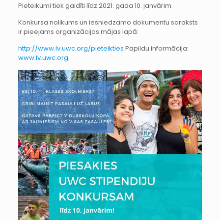
Pieteikumi tiek gaidīti līdz 2021. gada 10. janvārim.
Konkursa nolikums un iesniedzamo dokumentu saraksts
ir pieejams organizācijas mājas lapā:
http://www.lv.uwc.org/pieteikties
Papildu informācija:
www.lv.uwc.org