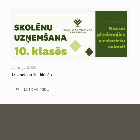
12. jūnijs, 2026
Uzņemšana 10. klasēs
Lasīt vairāk...