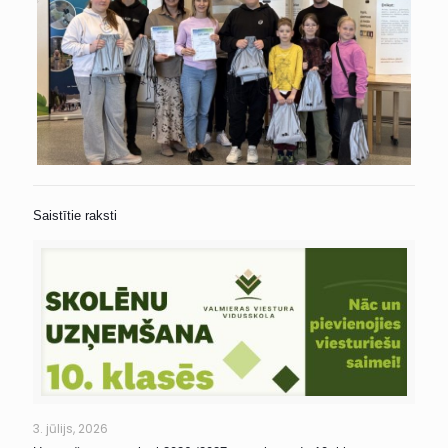
Saistītie raksti
3. jūlijs, 2026