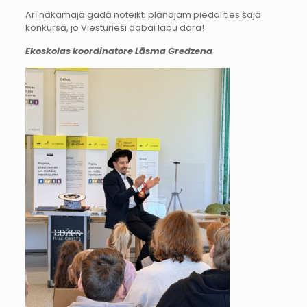
Arī nākamajā gadā noteikti plānojam piedalīties šajā
konkursā, jo Viesturieši dabai labu dara!
Ekoskolas koordinatore Lāsma Gredzena