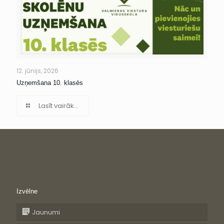
12. jūnijs, 2026
Uzņemšana 10. klasēs
Lasīt vairāk...
Izvēlne
Jaunumi