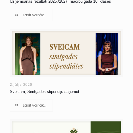
Uzņemšanas rezultāti 2026./2027. mācību gada 10. klasēs
Lasīt vairāk...
2. jūlijs, 2026
Sveicam, Simtgades stipendiju saņemot
Lasīt vairāk...