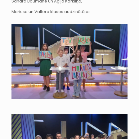
Sandra Baumane un Agija Kārkliņa,
Mariusa un Valtera klases audzinātājas