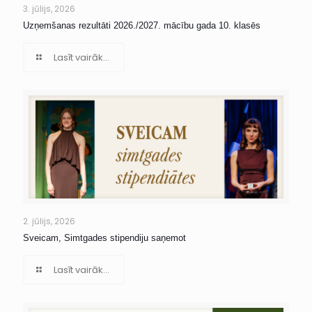
3. jūlijs, 2026
Uzņemšanas rezultāti 2026./2027. mācību gada 10. klasēs
Lasīt vairāk...
2. jūlijs, 2026
Sveicam, Simtgades stipendiju saņemot
Lasīt vairāk...