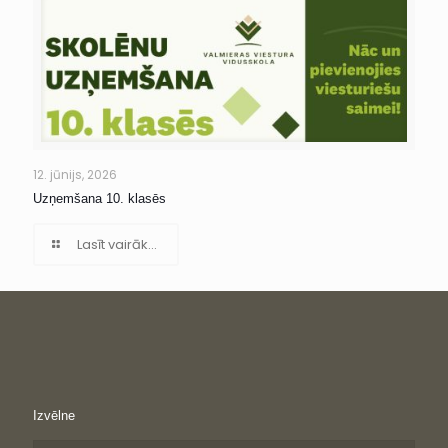
12. jūnijs, 2026
Uzņemšana 10. klasēs
Lasīt vairāk...
Izvēlne