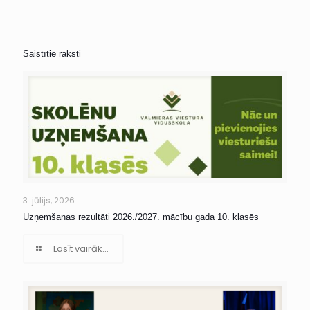
Saistītie raksti
3. jūlijs, 2026
Uzņemšanas rezultāti 2026./2027. mācību gada 10. klasēs
Lasīt vairāk...