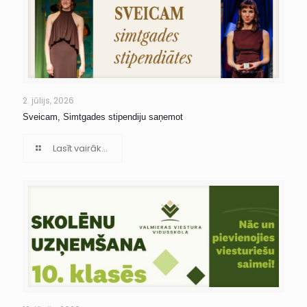
2. jūlijs, 2026
Sveicam, Simtgades stipendiju saņemot
Lasīt vairāk...