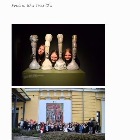
Evelīna 10.a Tīna 12.a