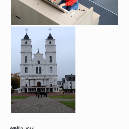
Saistītie raksti