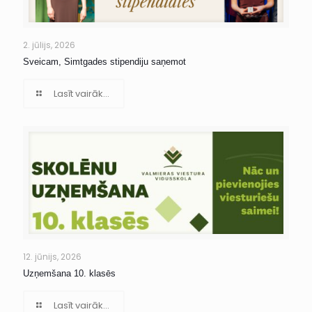
2. jūlijs, 2026
Sveicam, Simtgades stipendiju saņemot
Lasīt vairāk...
12. jūnijs, 2026
Uzņemšana 10. klasēs
Lasīt vairāk...