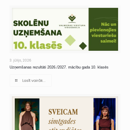
3. jūlijs, 2026
Uzņemšanas rezultāti 2026./2027. mācību gada 10. klasēs
Lasīt vairāk...