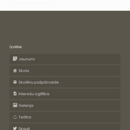
Izvēlne
Jaunumi
Skola
Skolēnu pašpārvalde
Interešu izglītība
Galerija
Teātris
Skauti