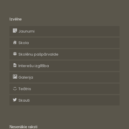
Izvēlne
Jaunumi
Skola
Skolēnu pašpārvalde
Interešu izglītība
Galerija
Teātris
Skauti
Nesenākie raksti