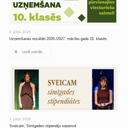
3. jūlijs, 2026
Uzņemšanas rezultāti 2026./2027. mācību gada 10. klasēs
Lasīt vairāk...
2. jūlijs, 2026
Sveicam, Simtgades stipendiju saņemot