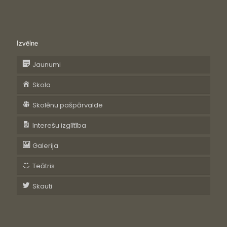
Izvēlne
Jaunumi
Skola
Skolēnu pašpārvalde
Interešu izglītība
Galerija
Teātris
Skauti