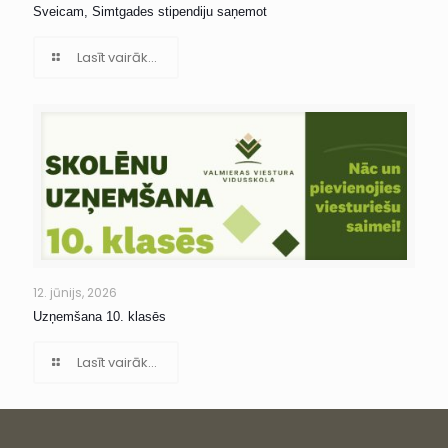
Sveicam, Simtgades stipendiju saņemot
Lasīt vairāk...
12. jūnijs, 2026
Uzņemšana 10. klasēs
Lasīt vairāk...