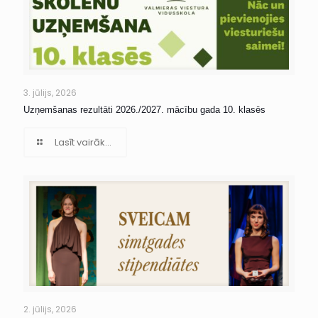
3. jūlijs, 2026
Uzņemšanas rezultāti 2026./2027. mācību gada 10. klasēs
Lasīt vairāk...
2. jūlijs, 2026