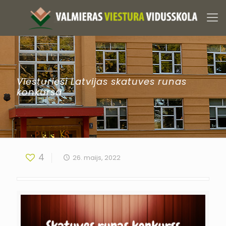
Viesturieši Latvijas skatuves runas
konkursā
4
26. maijs, 2022