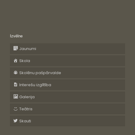
Izvēlne
Jaunumi
Skola
Skolēnu pašpārvalde
Interešu izglītība
Galerija
Teātris
Skauti