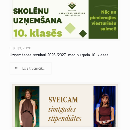
3. jūlijs, 2026
Uzņemšanas rezultāti 2026./2027. mācību gada 10. klasēs
Lasīt vairāk...