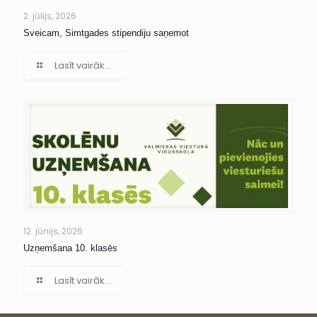
2. jūlijs, 2026
Sveicam, Simtgades stipendiju saņemot
Lasīt vairāk...
12. jūnijs, 2026
Uzņemšana 10. klasēs
Lasīt vairāk...