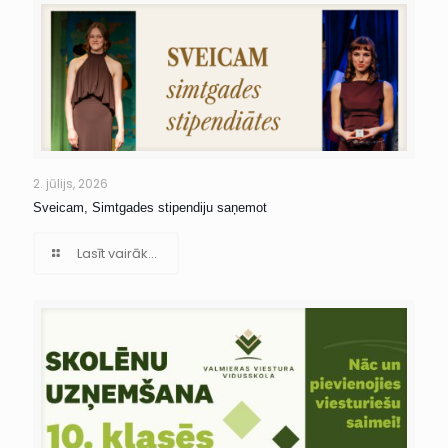
2. jūlijs, 2026
Sveicam, Simtgades stipendiju saņemot
Lasīt vairāk...