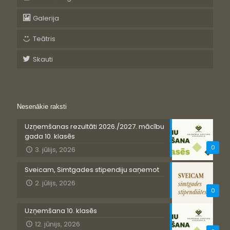
Galerija
Teātris
Skauti
Nesenākie raksti
Uzņemšanas rezultāti 2026./2027. mācību
gada 10. klasēs
0
3. jūlijs, 2026
Sveicam, Simtgades stipendiju saņemot
2. jūlijs, 2026
0
Uzņemšana 10. klasēs
12. jūnijs, 2026