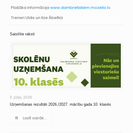
Plašāka informācija
www.dambretistiem.mozello.lv
.
Treneri Uldis un Ilze Ābeltiņi
Saistītie raksti
3. jūlijs, 2026
Uzņemšanas rezultāti 2026./2027. mācību gada 10. klasēs
Lasīt vairāk...