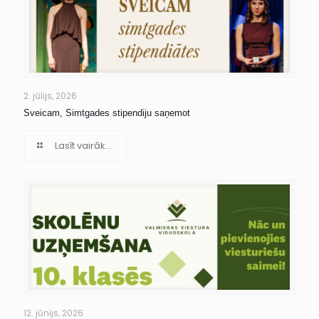
2. jūlijs, 2026
Sveicam, Simtgades stipendiju saņemot
Lasīt vairāk...
12. jūnijs, 2026