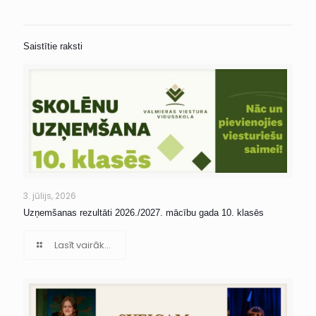
Saistītie raksti
3. jūlijs, 2026
Uzņemšanas rezultāti 2026./2027. mācību gada 10. klasēs
Lasīt vairāk...