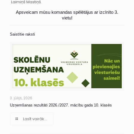
Laimiņš Mastiņš.
Apsveicam mūsu komandas spēlētājus ar izcīnīto 3.
vietu!
Saistītie raksti
3. jūlijs, 2026
Uzņemšanas rezultāti 2026./2027. mācību gada 10. klasēs
Lasīt vairāk...