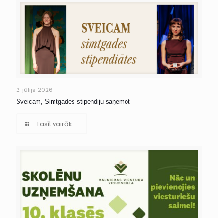
2. jūlijs, 2026
Sveicam, Simtgades stipendiju saņemot
Lasīt vairāk...