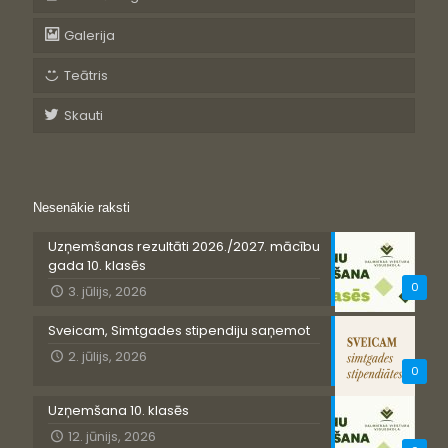
Galerija
Teātris
Skauti
Nesenākie raksti
Uzņemšanas rezultāti 2026./2027. mācību
gada 10. klasēs
0
3. jūlijs, 2026
Sveicam, Simtgades stipendiju saņemot
2. jūlijs, 2026
0
Uzņemšana 10. klasēs
12. jūnijs, 2026