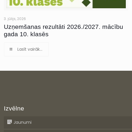
3. jūlijs, 2026
Uzņemšanas rezultāti 2026./2027. mācību
gada 10. klasēs
Lasīt vairāk...
Izvēlne
Jaunumi