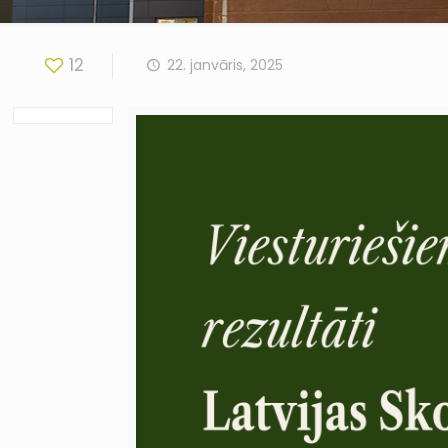
12
22. janvāris, 2025