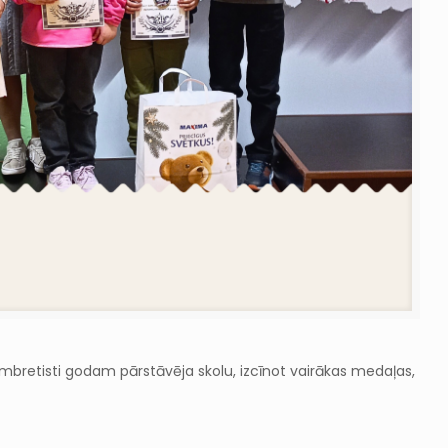
dambretisti godam pārstāvēja skolu, izcīnot vairākas medaļas,