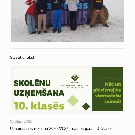
Saistītie raksti
3. jūlijs, 2026
Uzņemšanas rezultāti 2026./2027. mācību gada 10. klasēs