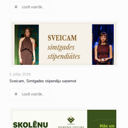
Lasīt vairāk...
2. jūlijs, 2026
Sveicam, Simtgades stipendiju saņemot
Lasīt vairāk...