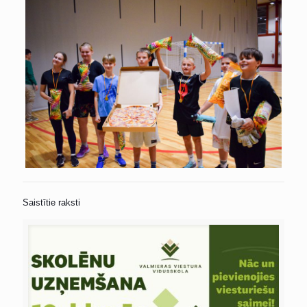
Saistītie raksti