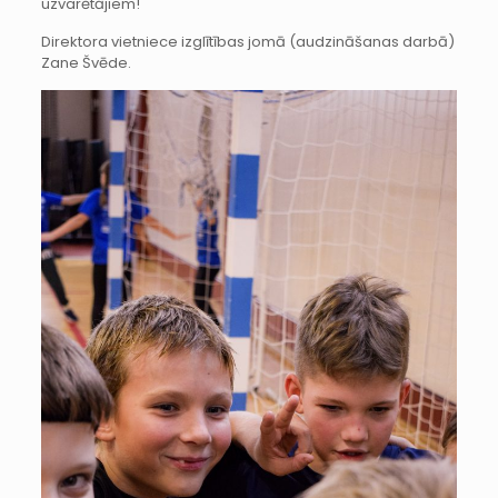
uzvarētājiem!
Direktora vietniece izglītības jomā (audzināšanas darbā)
Zane Švēde.