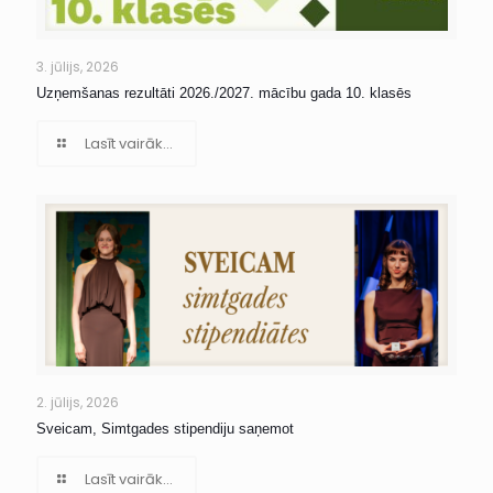
3. jūlijs, 2026
Uzņemšanas rezultāti 2026./2027. mācību gada 10. klasēs
Lasīt vairāk...
2. jūlijs, 2026
Sveicam, Simtgades stipendiju saņemot
Lasīt vairāk...