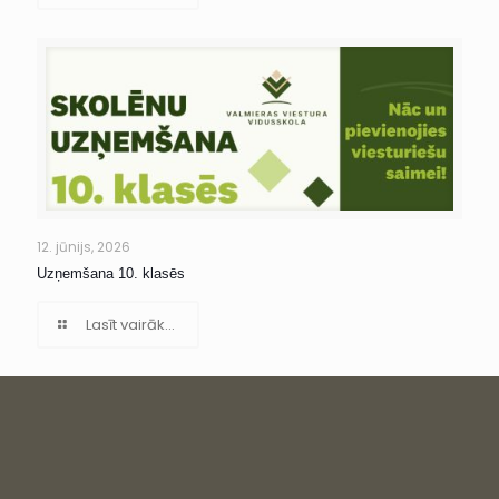
12. jūnijs, 2026
Uzņemšana 10. klasēs
Lasīt vairāk...