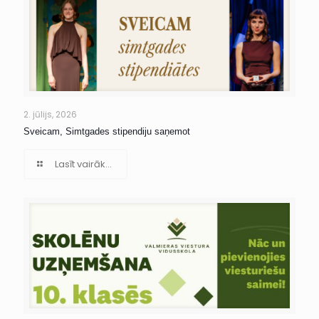
2. jūlijs, 2026
Sveicam, Simtgades stipendiju saņemot
Lasīt vairāk...