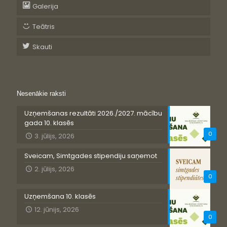
Galerija
Teātris
Skauti
Nesenākie raksti
Uzņemšanas rezultāti 2026./2027. mācību
gada 10. klasēs
0
3. jūlijs, 2026
Sveicam, Simtgades stipendiju saņemot
2. jūlijs, 2026
0
Uzņemšana 10. klasēs
12. jūnijs, 2026
0