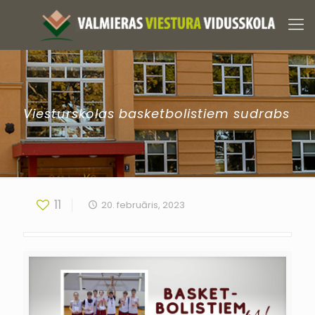
Viesturskolas basketbolistiem sudrabs
11
20. februāris, 2023