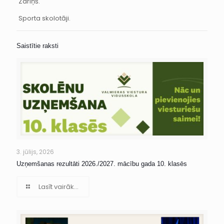
Zariņš.
Sporta skolotāji.
Saistītie raksti
3. jūlijs, 2026
Uzņemšanas rezultāti 2026./2027. mācību gada 10. klasēs
Lasīt vairāk...