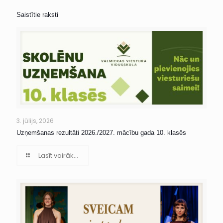
Saistītie raksti
3. jūlijs, 2026
Uzņemšanas rezultāti 2026./2027. mācību gada 10. klasēs
Lasīt vairāk...