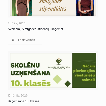
2. jūlijs, 2026
Sveicam, Simtgades stipendiju saņemot
Lasīt vairāk...
12. jūnijs, 2026
Uzņemšana 10. klasēs