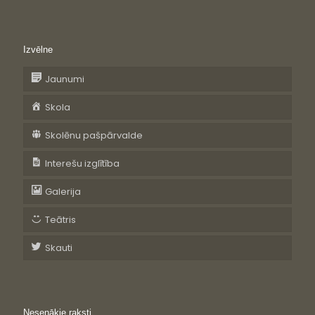
Izvēlne
Jaunumi
Skola
Skolēnu pašpārvalde
Interešu izglītība
Galerija
Teātris
Skauti
Nesenākie raksti