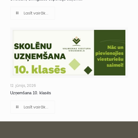
Lasīt vairāk...
12. jūnijs, 2026
Uzņemšana 10. klasēs
Lasīt vairāk...