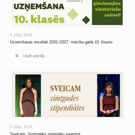
3. jūlijs, 2026
Uzņemšanas rezultāti 2026./2027. mācību gada 10. klasēs
Lasīt vairāk...
2. jūlijs, 2026
Sveicam, Simtgades stipendiju saņemot