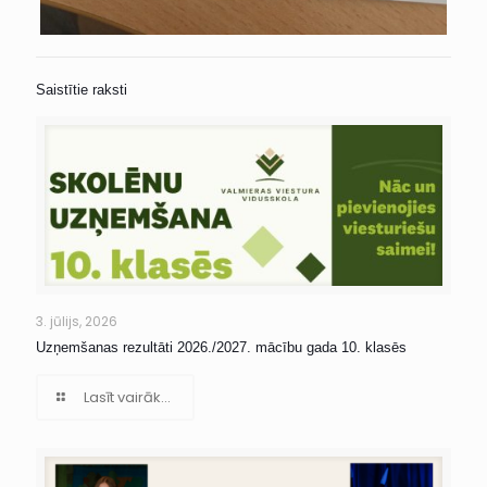
Saistītie raksti
3. jūlijs, 2026
Uzņemšanas rezultāti 2026./2027. mācību gada 10. klasēs
Lasīt vairāk...