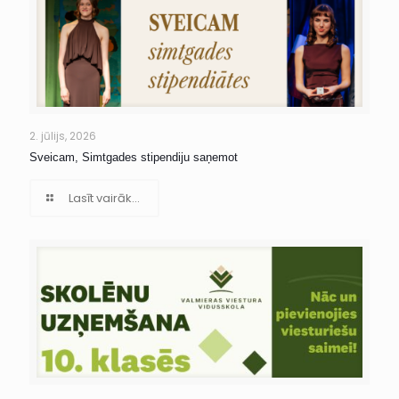
2. jūlijs, 2026
Sveicam, Simtgades stipendiju saņemot
Lasīt vairāk...