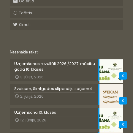
Galerija
Teātris
Skauti
Nesenākie raksti
Uzņemšanas rezultāti 2026./2027. mācību
gada 10. klasēs
0
3. jūlijs, 2026
Sveicam, Simtgades stipendiju saņemot
2. jūlijs, 2026
0
Uzņemšana 10. klasēs
12. jūnijs, 2026
0