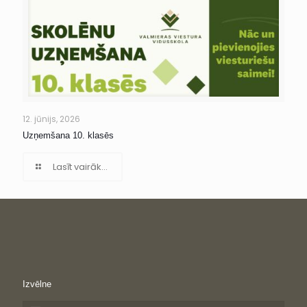
12. jūnijs, 2026
Uzņemšana 10. klasēs
Lasīt vairāk...
Izvēlne