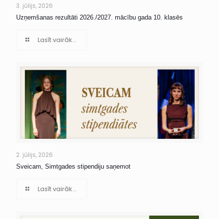
3. jūlijs, 2026
Uzņemšanas rezultāti 2026./2027. mācību gada 10. klasēs
Lasīt vairāk...
2. jūlijs, 2026
Sveicam, Simtgades stipendiju saņemot
Lasīt vairāk...