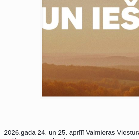
2026.gada 24. un 25. aprīlī Valmieras Viestur