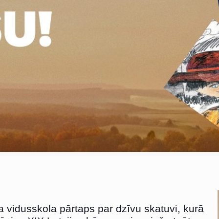
a vidusskola pārtaps par dzīvu skatuvi, kurā