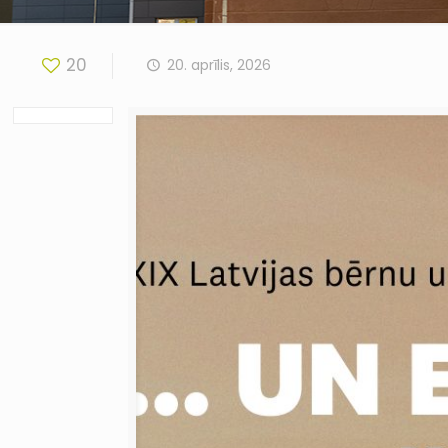
20
20. aprīlis, 2026