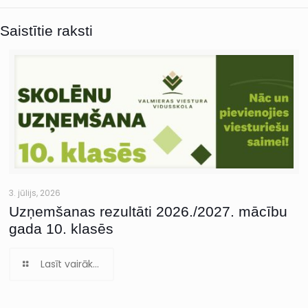
Saistītie raksti
3. jūlijs, 2026
Uzņemšanas rezultāti 2026./2027. mācību
gada 10. klasēs
Lasīt vairāk...