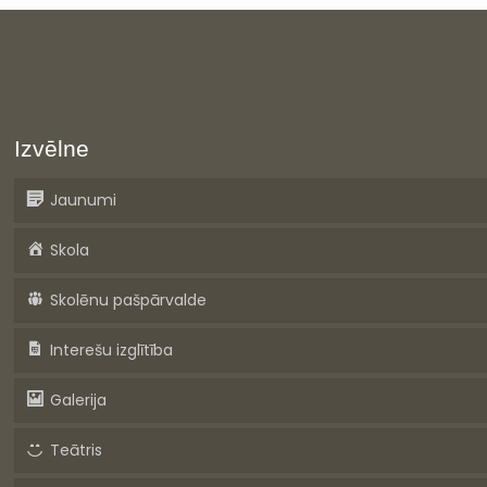
Izvēlne
Jaunumi
Skola
Skolēnu pašpārvalde
Interešu izglītība
Galerija
Teātris