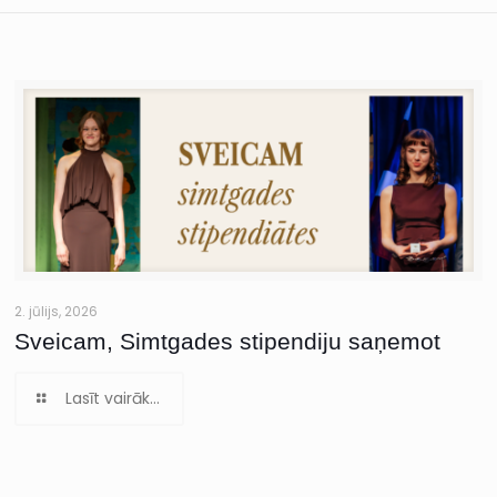
2. jūlijs, 2026
Sveicam, Simtgades stipendiju saņemot
Lasīt vairāk...