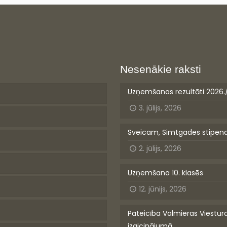
Nesenākie raksti
Uzņemšanas rezultāti 2026.
3. jūlijs, 2026
Sveicam, Simtgades stipen
2. jūlijs, 2026
Uzņemšana 10. klasēs
12. jūnijs, 2026
Pateicība Valmieras Viestur
izaicinājumā