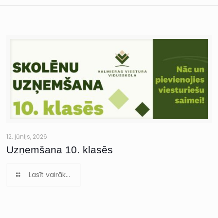
12. jūnijs, 2026
Uzņemšana 10. klasēs
Lasīt vairāk...