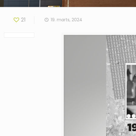
21
19. marts, 2024