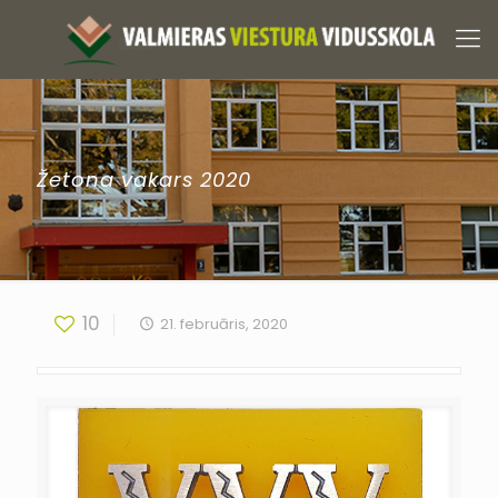
Žetona vakars 2020
10
21. februāris, 2020