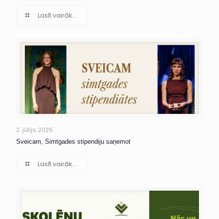
Lasīt vairāk...
2. jūlijs, 2026
Sveicam, Simtgades stipendiju saņemot
Lasīt vairāk...