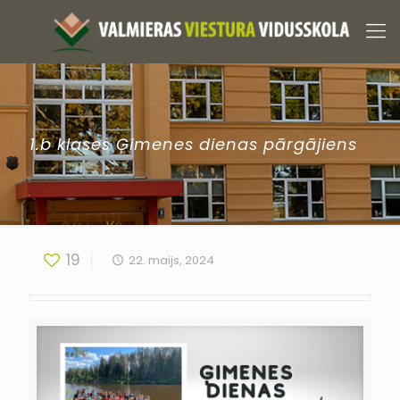
1.b klases Ģimenes dienas pārgājiens
19
22. maijs, 2024