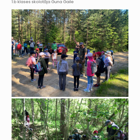
1.b klases skolotāja Guna Gaile