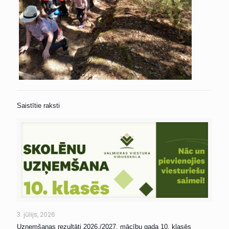
Saistītie raksti
3. jūlijs, 2026
Uzņemšanas rezultāti 2026./2027. mācību gada 10. klasēs