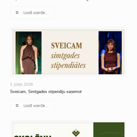
Lasīt vairāk...
2. jūlijs, 2026
Sveicam, Simtgades stipendiju saņemot
Lasīt vairāk...