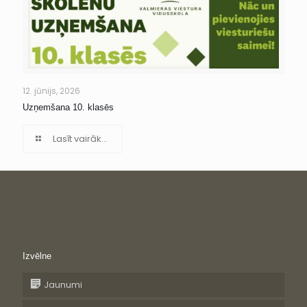
12. jūnijs, 2026
Uzņemšana 10. klasēs
Lasīt vairāk...
Izvēlne
Jaunumi