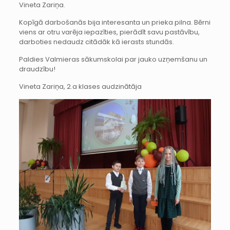
Vineta Zariņa.
Kopīgā darbošanās bija interesanta un prieka pilna. Bērni
viens ar otru varēja iepazīties, pierādīt savu pastāvību,
darboties nedaudz citādāk kā ierasts stundās.
Paldies Valmieras sākumskolai par jauko uzņemšanu un
draudzību!
Vineta Zariņa, 2.a klases audzinātāja