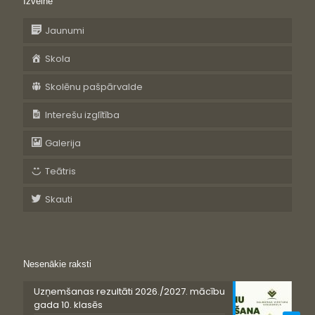
Izvēlne
Jaunumi
Skola
Skolēnu pašpārvalde
Interešu izglītība
Galerija
Teātris
Skauti
Nesenākie raksti
Uzņemšanas rezultāti 2026./2027. mācību
gada 10. klasēs