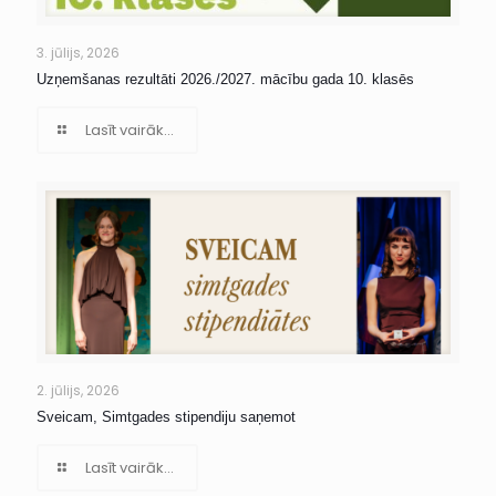
3. jūlijs, 2026
Uzņemšanas rezultāti 2026./2027. mācību gada 10. klasēs
Lasīt vairāk...
2. jūlijs, 2026
Sveicam, Simtgades stipendiju saņemot
Lasīt vairāk...