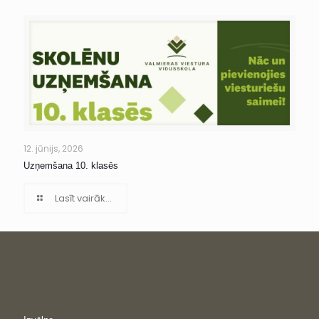
12. jūnijs, 2026
Uzņemšana 10. klasēs
Lasīt vairāk...