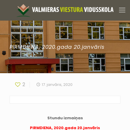
PIRMDIENA, 2020.gada 20.janvāris
2
17. janvāris, 2020
Stundu izmaiņas
PIRMDIENA, 2020.gada 20.janvāris