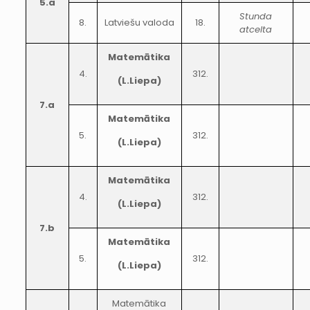
5.a
Stunda
8.
Latviešu valoda
18.
atcelta
Matemātika
4.
312.
(L.Liepa)
7.a
Matemātika
5.
312.
(L.Liepa)
Matemātika
4.
312.
(L.Liepa)
7.b
Matemātika
5.
312.
(L.Liepa)
Matemātika