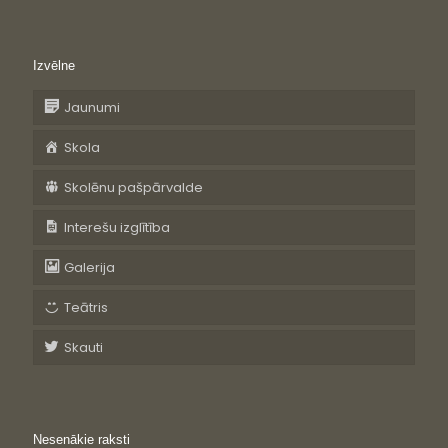
Izvēlne
Jaunumi
Skola
Skolēnu pašpārvalde
Interešu izglītība
Galerija
Teātris
Skauti
Nesenākie raksti