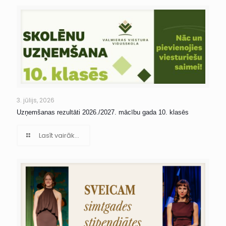
3. jūlijs, 2026
Uzņemšanas rezultāti 2026./2027. mācību gada 10. klasēs
Lasīt vairāk...