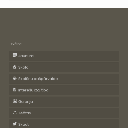
Izvēlne
Jaunumi
Skola
Skolēnu pašpārvalde
Interešu izglītība
Galerija
Teātris
Skauti