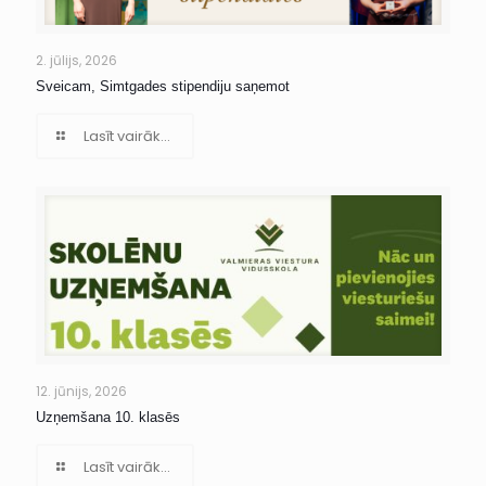
2. jūlijs, 2026
Sveicam, Simtgades stipendiju saņemot
Lasīt vairāk...
12. jūnijs, 2026
Uzņemšana 10. klasēs
Lasīt vairāk...