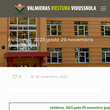
trešdiena, 2023.gada 29.novembris
(papildināts)
0
28. novembris, 2023
trešdiena, 2023.gada 29.novembris (pap