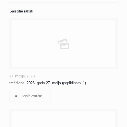
Saistītie raksti
27. maijs, 2026
trešdiena, 2026. gada 27. maijs (papildināts_1)
Lasīt vairāk...