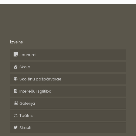
Izvēlne
Jaunumi
Skola
Skolēnu pašpārvalde
Interešu izglītība
Galerija
Teātris
Skauti