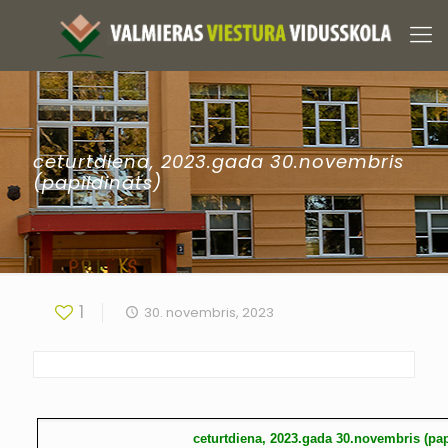
ceturtdiena, 2023.gada 30.novembris
(papildināts)
1
30. novembris, 2023
ceturtdiena, 2023.gada 30.novembris (pap