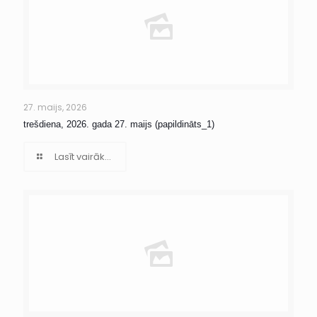
27. maijs, 2026
trešdiena, 2026. gada 27. maijs (papildināts_1)
Lasīt vairāk...