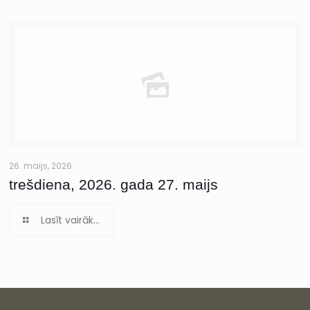
26. maijs, 2026
trešdiena, 2026. gada 27. maijs
Lasīt vairāk...