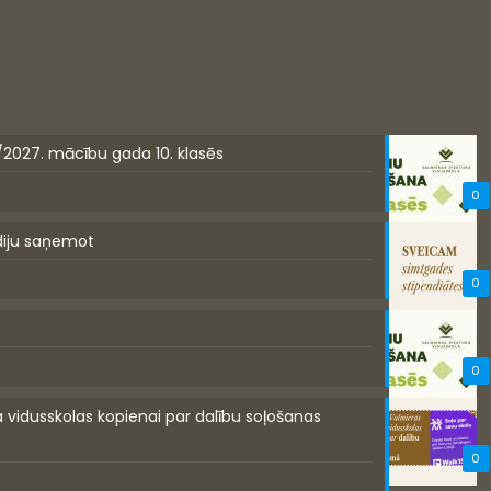
/2027. mācību gada 10. klasēs
0
diju saņemot
0
0
a vidusskolas kopienai par dalību soļošanas
0