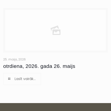
25. maijs, 2026
otrdiena, 2026. gada 26. maijs
Lasīt vairāk...