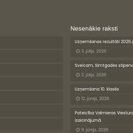
Nesenākie raksti
Uzņemšanas rezultāti 2026.
3. jūlijs, 2026
Sveicam, Simtgades stipen
2. jūlijs, 2026
Uzņemšana 10. klasēs
12. jūnijs, 2026
Pateicība Valmieras Viestur
izaicinājumā
9. jūnijs, 2026