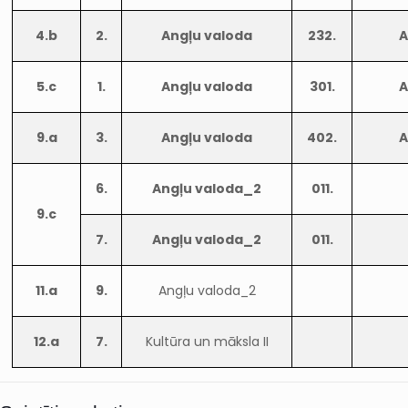
4.b
2.
Angļu valoda
232.
A
5.c
1.
Angļu valoda
301.
A
9.a
3.
Angļu valoda
402.
A
6.
Angļu valoda_2
011.
9.c
7.
Angļu valoda_2
011.
11.a
9.
Angļu valoda_2
12.a
7.
Kultūra un māksla II