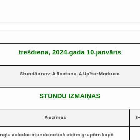
trešdiena, 2024.gada 10.janvāris
Stundās nav: A.Rastene, A.Upīte-Markuse
STUNDU IZMAIŅAS
Piezīmes
E
ngļu valodas stunda notiek abām grupām kopā