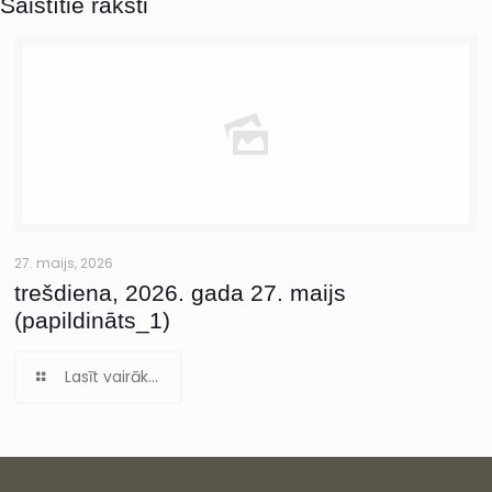
Saistītie raksti
27. maijs, 2026
trešdiena, 2026. gada 27. maijs
(papildināts_1)
Lasīt vairāk...