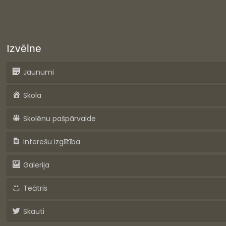
Izvēlne
Jaunumi
Skola
Skolēnu pašpārvalde
Interešu izglītība
Galerija
Teātris
Skauti