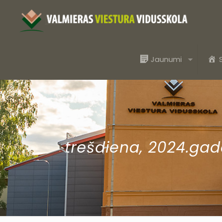
Jaunumi
trešdiena, 2024.gad