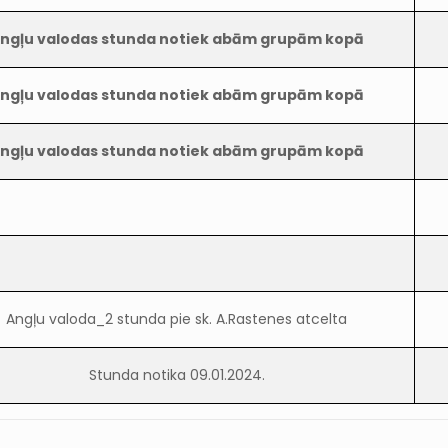
ngļu valodas stunda notiek abām grupām kopā
ngļu valodas stunda notiek abām grupām kopā
ngļu valodas stunda notiek abām grupām kopā
Angļu valoda_2 stunda pie sk. A.Rastenes atcelta
Stunda notika 09.01.2024.