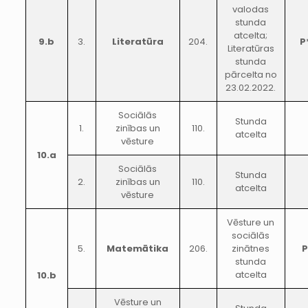
valodas
stunda
atcelta;
9.b
3.
Literatūra
204.
P
Literatūras
stunda
pārcelta no
23.02.2022.
Sociālās
Stunda
1.
zinības un
110.
atcelta
vēsture
10.a
Sociālās
Stunda
2.
zinības un
110.
atcelta
vēsture
Vēsture un
sociālās
5.
Matemātika
206.
zinātnes
stunda
atcelta
10.b
Vēsture un