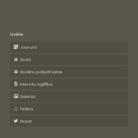
Izvēlne
Jaunumi
Skola
Skolēnu pašpārvalde
Interešu izglītība
Galerija
Teātris
Skauti