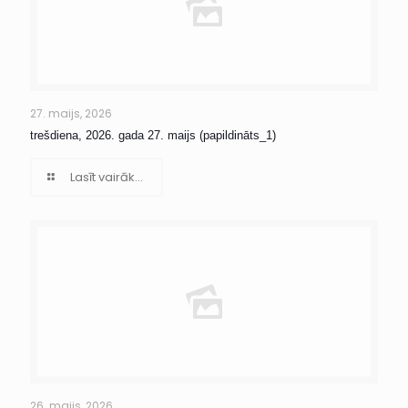
27. maijs, 2026
trešdiena, 2026. gada 27. maijs (papildināts_1)
Lasīt vairāk...
26. maijs, 2026