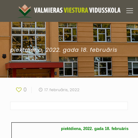
piektdiena, 2022. gada 18. februāris
0
17. februāris, 2022
piektdiena, 2022. gada 18. februāris