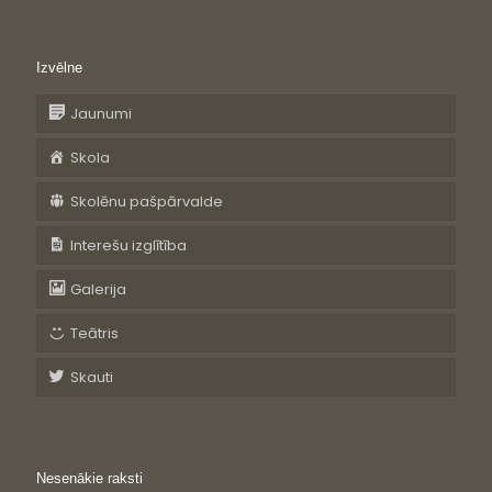
Izvēlne
Jaunumi
Skola
Skolēnu pašpārvalde
Interešu izglītība
Galerija
Teātris
Skauti
Nesenākie raksti