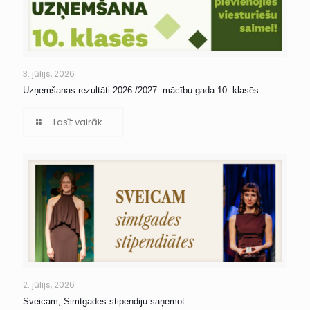
3. jūlijs, 2026
Uzņemšanas rezultāti 2026./2027. mācību gada 10. klasēs
Lasīt vairāk...
2. jūlijs, 2026
Sveicam, Simtgades stipendiju saņemot