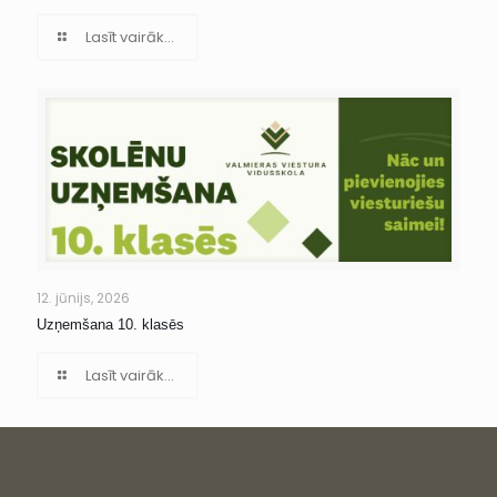
Lasīt vairāk...
12. jūnijs, 2026
Uzņemšana 10. klasēs
Lasīt vairāk...