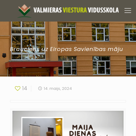
Brauciens uz Eiropas Savienības māju
14
14. maijs, 2024