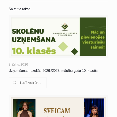
Saistītie raksti
3. jūlijs, 2026
Uzņemšanas rezultāti 2026./2027. mācību gada 10. klasēs
Lasīt vairāk...