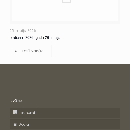
25. maijs, 2026
otrdiena, 2026. gada 26. maijs
Lasīt vairāk...
Izvēlne
Jaunumi
Skola