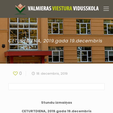
CETURTDIENA, 2019.gada 19.decembris
0
18. decembris, 2019
Stundu izmaiņas
CETURTDIENA, 2019.gada 19.decembris