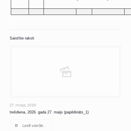
Saistītie raksti
27. maijs, 2026
trešdiena, 2026. gada 27. maijs (papildināts_1)
Lasīt vairāk...