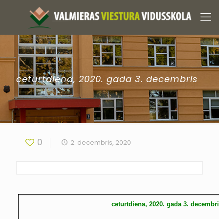
ceturtdiena, 2020. gada 3. decembris
0
2. decembris, 2020
ceturtdiena, 2020. gada 3. decembr