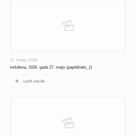
27. maijs, 2026
trešdiena, 2026. gada 27. maijs (papildināts_1)
Lasīt vairāk...