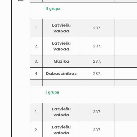
II grupa
Latviešu
1.
237.
valoda
Latviešu
2.
237.
valoda
3.
Mūzika
237.
4.
Dabaszinības
237.
I grupa
Latviešu
1.
337.
valoda
Latviešu
2.
337.
valoda