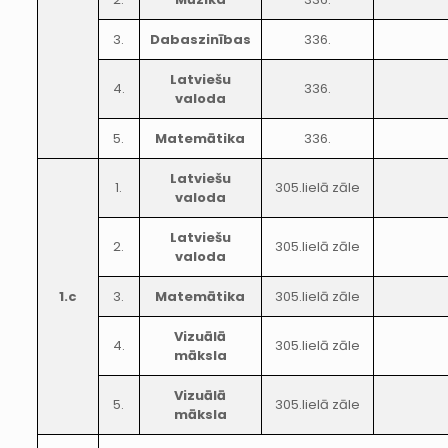
3.
Dabaszinības
336.
Latviešu
4.
336.
valoda
5.
Matemātika
336.
Latviešu
1.
305.lielā zāle
valoda
Latviešu
2.
305.lielā zāle
valoda
1.c
3.
Matemātika
305.lielā zāle
Vizuālā
4.
305.lielā zāle
māksla
Vizuālā
5.
305.lielā zāle
māksla