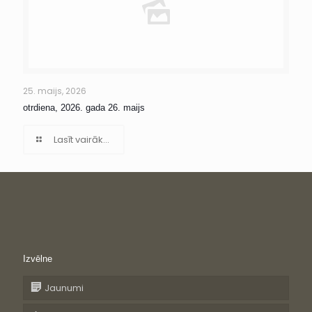
25. maijs, 2026
otrdiena, 2026. gada 26. maijs
Lasīt vairāk...
Izvēlne
Jaunumi