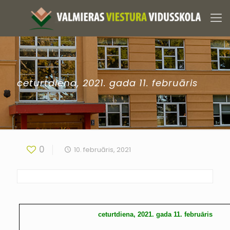
ceturtdiena, 2021. gada 11. februāris
0
10. februāris, 2021
ceturtdiena, 2021. gada 11. februāris