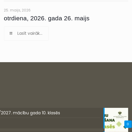
25. maijs, 2026
otrdiena, 2026. gada 26. maijs
Lasīt vairāk...
/2027. mācību gada 10. klasēs
0