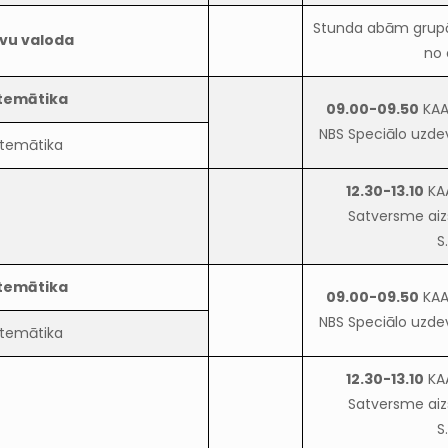
Stunda abām grupā
evu valoda
no 
temātika
09.00-09.50
KAA
NBS Speciālo uzde
temātika
12.30-13.10
KA
Satversme aiz
S
temātika
09.00-09.50
KAA
NBS Speciālo uzde
temātika
12.30-13.10
KA
Satversme aiz
S