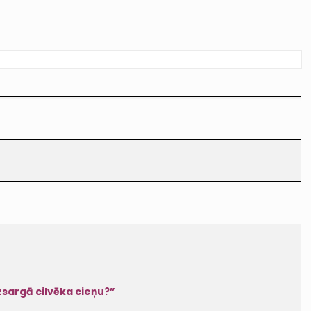
zsargā cilvēka cieņu?”