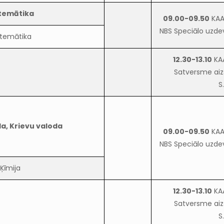
temātika
09.00-09.50
KAA
NBS Speciālo uzde
temātika
12.30-13.10
KA
Satversme aiz
S
a, Krievu valoda
09.00-09.50
KAA
NBS Speciālo uzde
Ķīmija
12.30-13.10
KA
Satversme aiz
S