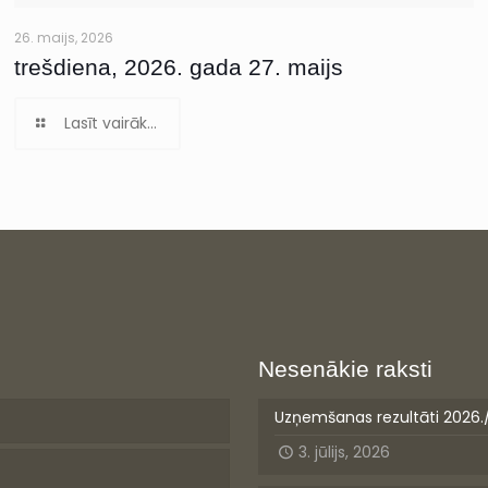
26. maijs, 2026
trešdiena, 2026. gada 27. maijs
Lasīt vairāk...
Nesenākie raksti
Uzņemšanas rezultāti 2026.
3. jūlijs, 2026