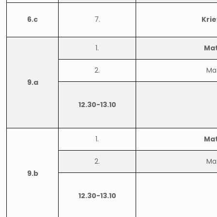
6.c
7.
Kri
1.
Ma
2.
Ma
9.a
12.30-13.10
1.
Ma
2.
Ma
9.b
12.30-13.10