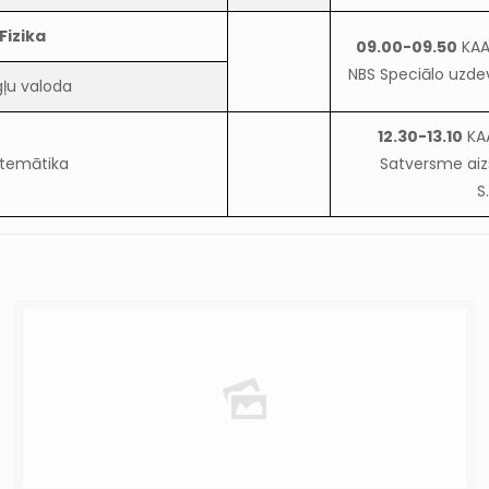
Fizika
09.00-09.50
KAA
NBS Speciālo uzde
ļu valoda
12.30-13.10
KA
temātika
Satversme aiz
S