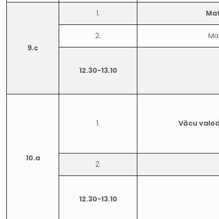
1.
Ma
2.
Ma
9.c
12.30-13.10
1.
Vācu valod
10.a
2.
12.30-13.10