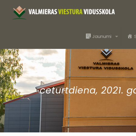
Jaunumi
ceturtdiena, 2021. g