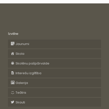
Izvēlne
Jaunumi
Skola
Skolēnu pašpārvalde
Interešu izglītība
Galerija
Teātris
Skauti