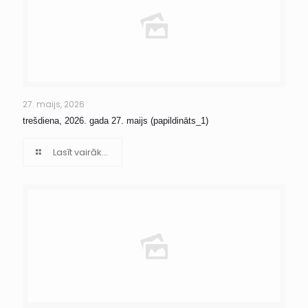
27. maijs, 2026
trešdiena, 2026. gada 27. maijs (papildināts_1)
Lasīt vairāk...