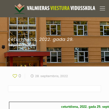
ceturtdiena, 2022. gada 29.
septembris
0
28. septembris, 2022
ceturtdiena, 2022. gada 29. sep