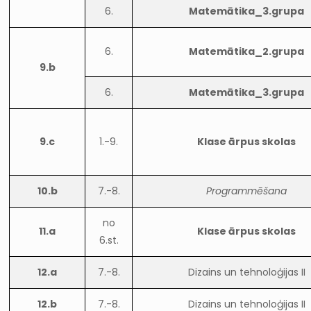
6.
Matemātika_3.grupa
6.
Matemātika_2.grupa
9.b
6.
Matemātika_3.grupa
9.c
1.-9.
Klase ārpus skolas
10.b
7.-8.
Programmēšana
no
11.a
Klase ārpus skolas
6.st.
12.a
7.-8.
Dizains un tehnoloģijas II
12.b
7.-8.
Dizains un tehnoloģijas II