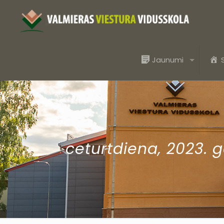
Jaunumi
ceturtdiena, 2023. 