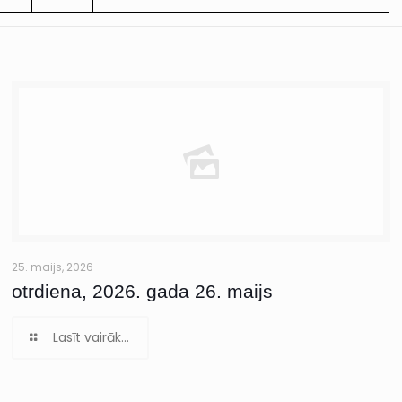
25. maijs, 2026
otrdiena, 2026. gada 26. maijs
Lasīt vairāk...