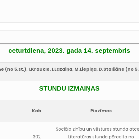
ceturtdiena, 2023. gada 14. septembris
(no 5.st.), I.Kraukle, I.Lazdiņa, M.Liepiņa, D.Stalšāne (no 5.st
STUNDU IZMAIŅAS
Kab.
Piezīmes
Sociālo zinību un vēstures stunda atce
302.
Literatūras stunda pārcelta no