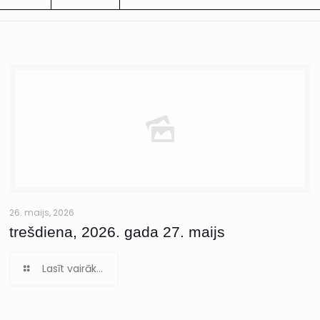
26. maijs, 2026
trešdiena, 2026. gada 27. maijs
Lasīt vairāk...