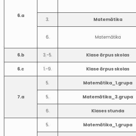
6.a
3.
Matemātika
6.
Matemātika
6.b
3.-5.
Klase ārpus skolas
6.c
1.-9.
Klase ārpus skolas
5.
Matemātika_1.grupa
7.a
5.
Matemātika_3.grupa
6.
Klases stunda
5.
Matemātika_1.grupa