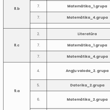
7.
Matemātika_1.grupa
8.b
7.
Matemātika_4.grupa
2.
Literatūra
8.c
7.
Matemātika_1.grupa
7.
Matemātika_4.grupa
4.
Angļu valoda_2. grupa
5.
Datorika_2.grupa
9.a
6.
Matemātika_2.grupa