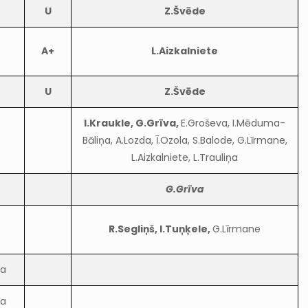
U
Z.Švēde
A+
L.Aizkalniete
U
Z.Švēde
I.Kraukle, G.Grīva,
E.Groševa, I.Mēduma-
Bāliņa, A.Lozda, Ī.Ozola, S.Balode, G.Līrmane,
L.Aizkalniete, L.Trauliņa
G.Grīva
R.Segliņš, I.Tuņķele,
G.Līrmane
ta
ta