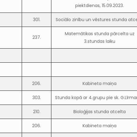
piektdienas, 15.09.2023.
301.
Sociālo zinību un vēstures stunda atc
Matemātikas stunda pārcelta uz
237.
3.stundas laiku
206.
Kabineta maiņa
303.
Stunda kopā ar 4.grupu pie sk. G.Līrm
210.
Bioloģijas stunda atcelta
206.
Kabineta maiņa