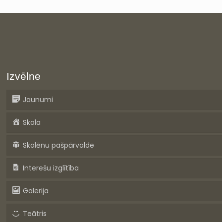
Izvēlne
Jaunumi
Skola
Skolēnu pašpārvalde
Interešu izglītība
Galerija
Teātris