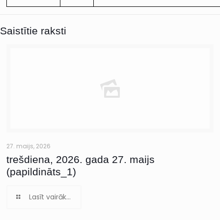
Saistītie raksti
27. maijs, 2026
trešdiena, 2026. gada 27. maijs
(papildināts_1)
Lasīt vairāk...